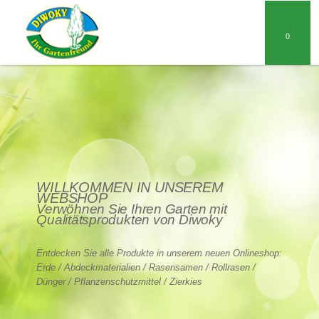
0
WILLKOMMEN IN UNSEREM
WEBSHOP
Verwöhnen Sie Ihren Garten mit
Qualitätsprodukten von Diwoky
Entdecken Sie alle Produkte in unserem neuen Onlineshop:
Erde / Abdeckmaterialien / Rasensamen / Rollrasen /
Dünger / Pflanzenschutzmittel / Zierkies