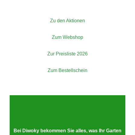
Zu den Aktionen
Zum Webshop
Zur Preisliste 2026
Zum Bestellschein
Die Diwoky GmbH in Wien - Ihr Spezialist für
Gartenbedarf und Pflanzenschutz am Stadlweg 54,
1210 Wien
Bei Diwoky bekommen Sie alles, was Ihr Garten