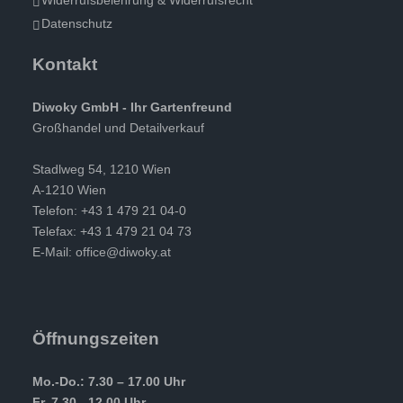
Widerrufsbelehrung & Widerrufsrecht
Datenschutz
Kontakt
Diwoky GmbH - Ihr Gartenfreund
Großhandel und Detailverkauf
Stadlweg 54, 1210 Wien
A-1210 Wien
Telefon: +43 1 479 21 04-0
Telefax: +43 1 479 21 04 73
E-Mail:
office@diwoky.at
Öffnungszeiten
Mo.-Do.: 7.30 – 17.00 Uhr
Fr. 7.30 - 12.00 Uhr