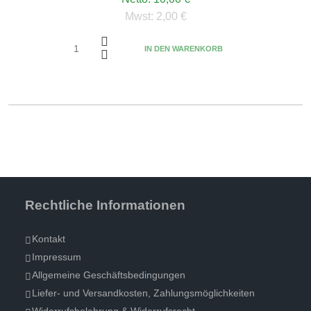
Mwst:
2,00 €
IN DEN WARENKORB
Rechtliche Informationen
Kontakt
Impressum
Allgemeine Geschäftsbedingungen
Liefer- und Versandkosten, Zahlungsmöglichkeiten