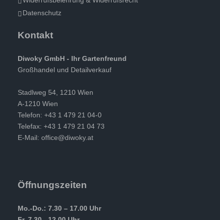
Widerrufsbelehrung & Widerrufsrecht
Datenschutz
Kontakt
Diwoky GmbH - Ihr Gartenfreund
Großhandel und Detailverkauf
Stadlweg 54, 1210 Wien
A-1210 Wien
Telefon: +43 1 479 21 04-0
Telefax: +43 1 479 21 04 73
E-Mail:
office@diwoky.at
Öffnungszeiten
Mo.-Do.: 7.30 – 17.00 Uhr
Fr. 7.30 - 12.00 Uhr