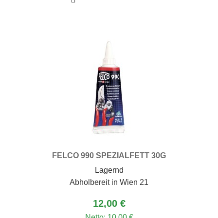
FELCO 990 SPEZIALFETT 30G
Lagernd
Abholbereit in Wien 21
12,00 €
Netto:
10,00 €