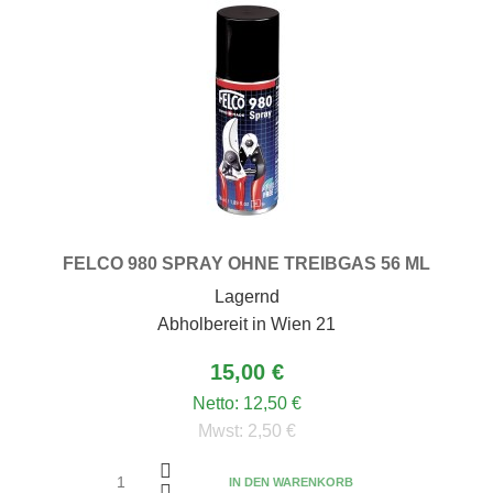
FELCO 980 SPRAY OHNE TREIBGAS 56 ML
Lagernd
Abholbereit in Wien 21
15,00 €
matten
Netto:
12,50 €
Mwst:
2,50 €
IN DEN WARENKORB