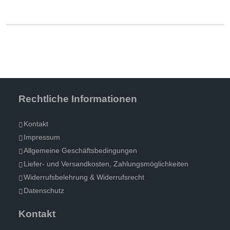
Rechtliche Informationen
Kontakt
Impressum
Allgemeine Geschäftsbedingungen
Liefer- und Versandkosten, Zahlungsmöglichkeiten
Widerrufsbelehrung & Widerrufsrecht
matten
Datenschutz
Kontakt