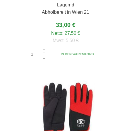
Lagernd
Abholbereit in Wien 21
33,00 €
Netto:
27,50 €
Mwst:
5,50 €
IN DEN WARENKORB