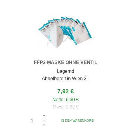
FFP2-MASKE OHNE VENTIL
Lagernd
Abholbereit in Wien 21
7,92 €
Netto:
6,60 €
Mwst:
1,32 €
IN DEN WARENKORB