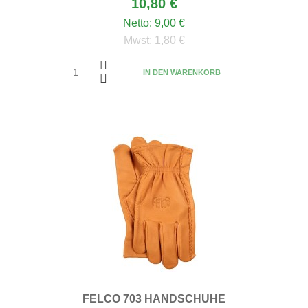
10,80 €
Netto:
9,00 €
Mwst:
1,80 €
IN DEN WARENKORB
FELCO 703 HANDSCHUHE