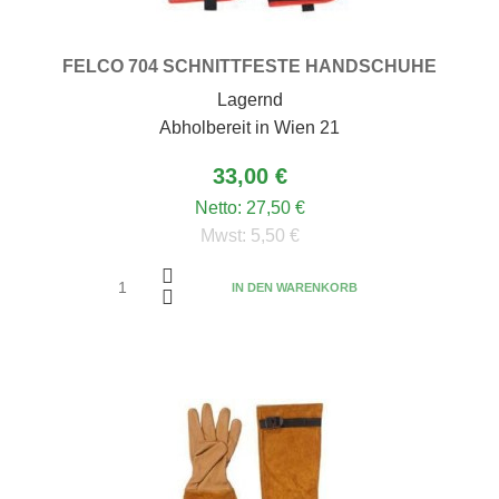
FELCO 704 SCHNITTFESTE HANDSCHUHE
Lagernd
Abholbereit in Wien 21
33,00 €
Netto:
27,50 €
Mwst:
5,50 €
IN DEN WARENKORB