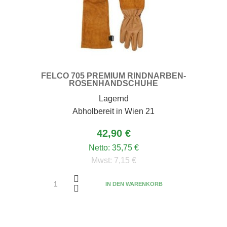
FELCO 705 PREMIUM RINDNARBEN-
ROSENHANDSCHUHE
Lagernd
Abholbereit in Wien 21
42,90 €
Netto:
35,75 €
Mwst:
7,15 €
IN DEN WARENKORB