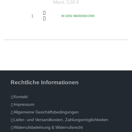
Mwst:
3,60 €
IN DEN WARENKORB
Rechtliche Informationen
Kontakt
Impressum
Allgemeine Geschäftsbedingungen
Liefer- und Versandkosten, Zahlungsmöglichkeiten
Widerrufsbelehrung & Widerrufsrecht