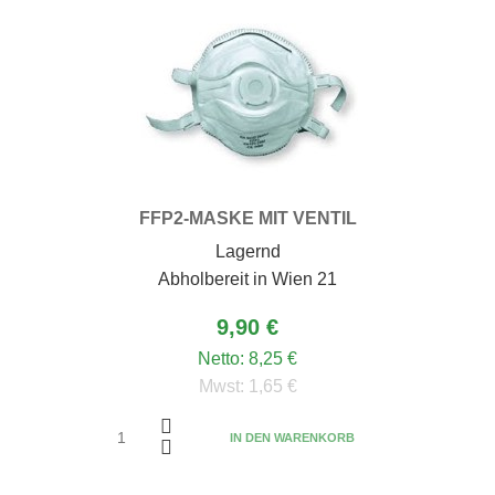
FFP2-MASKE MIT VENTIL
Lagernd
Abholbereit in Wien 21
9,90 €
Netto:
8,25 €
Mwst:
1,65 €
IN DEN WARENKORB