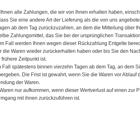
Ihnen alle Zahlungen, die wir von Ihnen erhalten haben, einsch
dass Sie eine andere Art der Lieferung als die von uns angebot
agen ab dem Tag zurückzuzahlen, an dem die Mitteilung über Ih
lbe Zahlungsmittel, das Sie bei der ursprünglichen Transaktion
nem Fall werden Ihnen wegen dieser Rückzahlung Entgelte berec
r die Waren wieder zurückerhalten haben oder bis Sie den Nac
rühere Zeitpunkt ist.
 Fall spätestens binnen vierzehn Tagen ab dem Tag, an dem Si
ergeben. Die Frist ist gewahrt, wenn Sie die Waren vor Ablauf 
sendung der Waren.
 Waren nur aufkommen, wenn dieser Wertverlust auf einen zur P
mgang mit ihnen zurückzuführen ist.