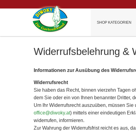
SHOP KATEGORIEN
Widerrufsbelehrung & 
Informationen zur Ausübung des Widerrufs
Widerrufsrecht
Sie haben das Recht, binnen vierzehn Tagen oh
dem Sie oder ein von Ihnen benannter Dritter, d
Um Ihr Widerrufsrecht auszuüben, müssen Sie u
office@diwoky.at
) mittels einer eindeutigen Erk
widerrufen, informieren.
Zur Wahrung der Widerrufsfrist reicht es aus, d