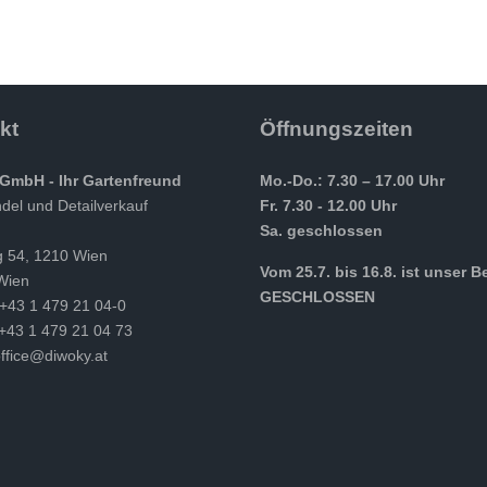
kt
Öffnungszeiten
GmbH - Ihr Gartenfreund
Mo.-Do.: 7.30 – 17.00 Uhr
el und Detailverkauf
Fr. 7.30 - 12.00 Uhr
Sa. geschlossen
g 54, 1210 Wien
Vom 25.7. bis 16.8. ist unser B
Wien
GESCHLOSSEN
 +43 1 479 21 04-0
 +43 1 479 21 04 73
ffice@diwoky.at