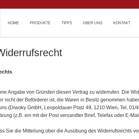
HOME
PRODUKTE
TIPPS
ÜBER UNS
KONTAKT
Widerrufsrecht
rechts
ne Angabe von Gründen diesen Vertrag zu widerrufen. Die Wider
er nicht der Beförderer ist, die Waren in Besitz genommen haben
ns (Diwoky GmbH, Leopoldauer Platz 49, 1210 Wien, Tel. 01/47
lärung (z.B. ein mit der Post versandter Brief, Telefax oder E-Ma
ass Sie die Mitteilung über die Ausübung des Widerrufsrechts vo