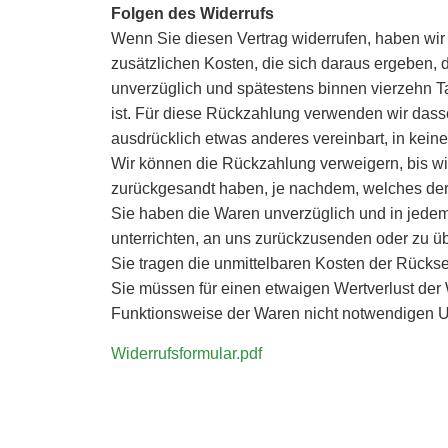
Folgen des Widerrufs
Wenn Sie diesen Vertrag widerrufen, haben wir 
zusätzlichen Kosten, die sich daraus ergeben, 
unverzüglich und spätestens binnen vierzehn T
ist. Für diese Rückzahlung verwenden wir dasse
ausdrücklich etwas anderes vereinbart, in kei
Wir können die Rückzahlung verweigern, bis wi
zurückgesandt haben, je nachdem, welches der f
Sie haben die Waren unverzüglich und in jedem
unterrichten, an uns zurückzusenden oder zu üb
Sie tragen die unmittelbaren Kosten der Rück
Sie müssen für einen etwaigen Wertverlust der
Funktionsweise der Waren nicht notwendigen U
Widerrufsformular.pdf
matten