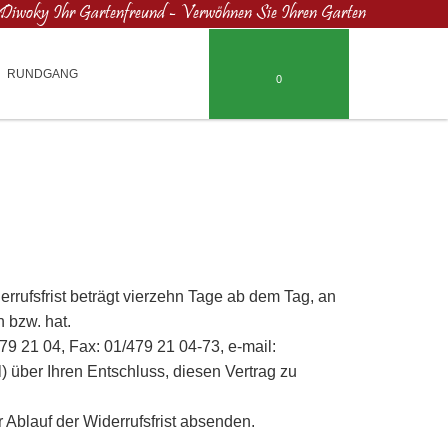
Diwoky Ihr Gartenfreund - Verwöhnen Sie Ihren Garten
RUNDGANG
0
rufsfrist beträgt vierzehn Tage ab dem Tag, an
 bzw. hat.
9 21 04, Fax: 01/479 21 04-73, e-mail:
il) über Ihren Entschluss, diesen Vertrag zu
r Ablauf der Widerrufsfrist absenden.