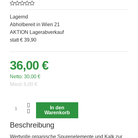
Lagernd
Abholbereit in Wien 21
AKTION Lagerabverkauf
statt € 39,90
36,00 €
Netto:
30,00 €
Mwst:
6,00 €
In den
Warenkorb
Beschreibung
Wertvolle organische Spurenelemente und Kalk zur