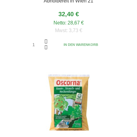
Abholbereit in Wien 21
32,40 €
Netto:
28,67 €
Mwst:
3,73 €
IN DEN WARENKORB