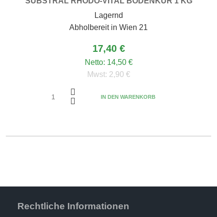
SUBSTRAL RHODO-VITAL BODENKUR 1 KG
Lagernd
Abholbereit in Wien 21
17,40 €
Netto:
14,50 €
Mwst:
2,90 €
IN DEN WARENKORB
Rechtliche Informationen