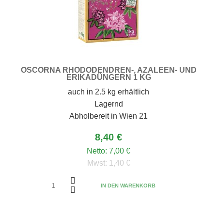
OSCORNA RHODODENDREN-, AZALEEN- UND
ERIKADÜNGERN 1 KG
auch in 2.5 kg erhältlich
Lagernd
Abholbereit in Wien 21
8,40 €
Netto:
7,00 €
Mwst:
1,40 €
IN DEN WARENKORB