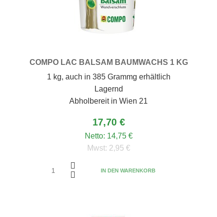
COMPO LAC BALSAM BAUMWACHS 1 KG
1 kg, auch in 385 Grammg erhältlich
Lagernd
Abholbereit in Wien 21
17,70 €
Netto:
14,75 €
Mwst:
2,95 €
IN DEN WARENKORB