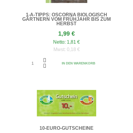
1-A-TIPPS: OSCORNA BIOLOGISCH
GÄRTNERN VOM FRÜHJAHR BIS ZUM
HERBST
1,99 €
Netto:
1,81 €
Mwst:
0,18 €
IN DEN WARENKORB
10-EURO-GUTSCHEINE