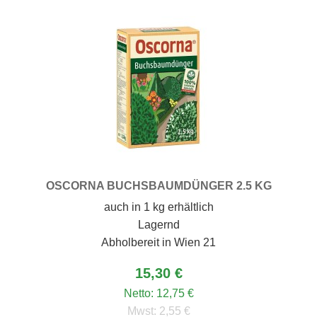
OSCORNA BUCHSBAUMDÜNGER 2.5 KG
auch in 1 kg erhältlich
Lagernd
Abholbereit in Wien 21
15,30 €
Netto:
12,75 €
Mwst:
2,55 €