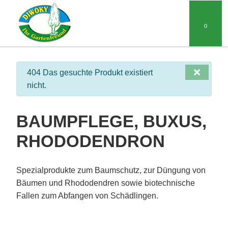
0
×
info
404 Das gesuchte Produkt existiert
nicht.
BAUMPFLEGE, BUXUS,
RHODODENDRON
Spezialprodukte zum Baumschutz, zur Düngung von
Bäumen und Rhododendren sowie biotechnische
Fallen zum Abfangen von Schädlingen.