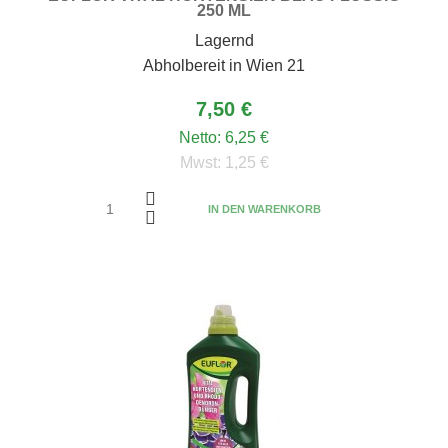
250 ML
Lagernd
Abholbereit in Wien 21
7,50 €
Netto:
6,25 €
Mwst:
1,25 €
IN DEN WARENKORB