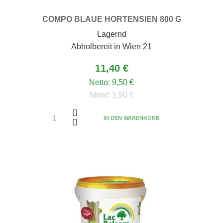
COMPO BLAUE HORTENSIEN 800 G
Lagernd
Abholbereit in Wien 21
11,40 €
Netto:
9,50 €
Mwst:
1,90 €
IN DEN WARENKORB