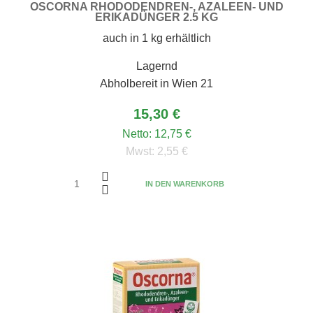
OSCORNA RHODODENDREN-, AZALEEN- UND
ERIKADÜNGER 2.5 KG
auch in 1 kg erhältlich
Lagernd
Abholbereit in Wien 21
15,30 €
Netto:
12,75 €
Mwst:
2,55 €
IN DEN WARENKORB