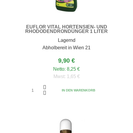
EUFLOR VITAL HORTENSIEN- UND
RHODODENDRONDÜNGER 1 LITER
Lagernd
Abholbereit in Wien 21
9,90 €
Netto:
8,25 €
Mwst:
1,65 €
IN DEN WARENKORB