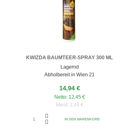
KWIZDA BAUMTEER-SPRAY 300 ML
Lagernd
Abholbereit in Wien 21
14,94 €
Netto:
12,45 €
Mwst:
2,49 €
IN DEN WARENKORB