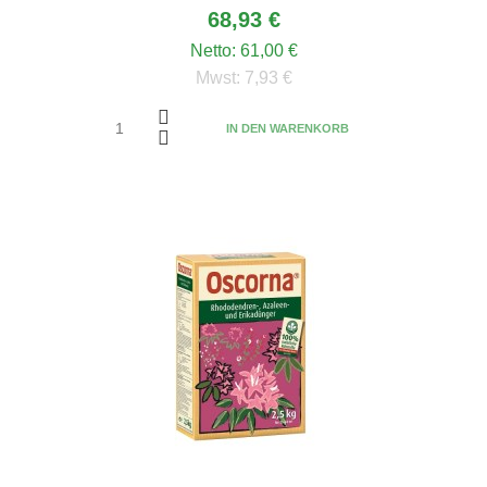
68,93 €
Netto:
61,00 €
Mwst:
7,93 €
IN DEN WARENKORB