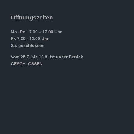
Öffnungszeiten
Mo.-Do.: 7.30 – 17.00 Uhr
Fr. 7.30 - 12.00 Uhr
Sa. geschlossen
Vom 25.7. bis 16.8. ist unser Betrieb
GESCHLOSSEN