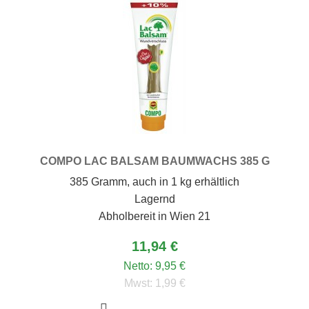
COMPO LAC BALSAM BAUMWACHS 385 G
385 Gramm, auch in 1 kg erhältlich
Lagernd
Abholbereit in Wien 21
11,94 €
Netto:
9,95 €
Mwst:
1,99 €