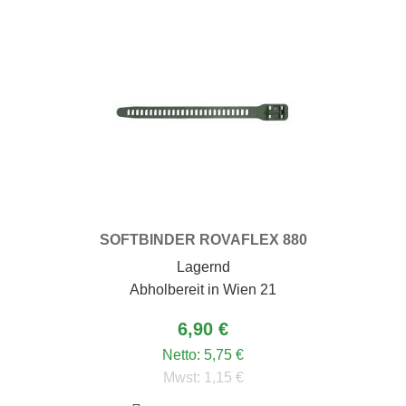
SOFTBINDER ROVAFLEX 880
Lagernd
Abholbereit in Wien 21
6,90 €
Netto:
5,75 €
Mwst:
1,15 €