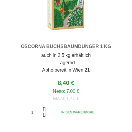
OSCORNA BUCHSBAUMDÜNGER 1 KG
auch in 2,5 kg erhältlich
Lagernd
Abholbereit in Wien 21
8,40 €
Netto:
7,00 €
Mwst:
1,40 €
IN DEN WARENKORB