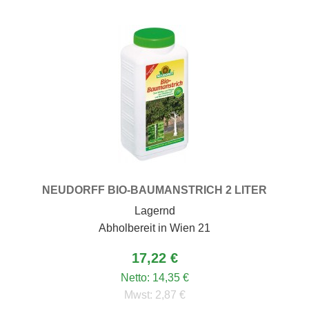
NEUDORFF BIO-BAUMANSTRICH 2 LITER
Lagernd
Abholbereit in Wien 21
17,22 €
Netto:
14,35 €
Mwst:
2,87 €