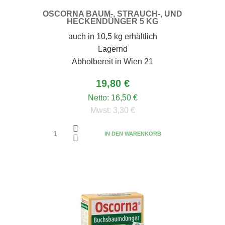
OSCORNA BAUM-, STRAUCH-, UND
HECKENDÜNGER 5 KG
auch in 10,5 kg erhältlich
Lagernd
Abholbereit in Wien 21
19,80 €
Netto:
16,50 €
Mwst:
3,30 €
IN DEN WARENKORB