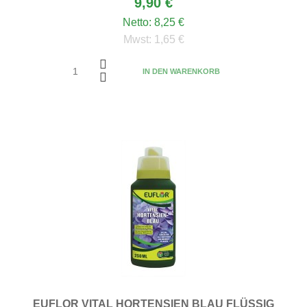
9,90 €
Netto:
8,25 €
Mwst:
1,65 €
IN DEN WARENKORB
EUFLOR VITAL HORTENSIEN BLAU FLÜSSIG