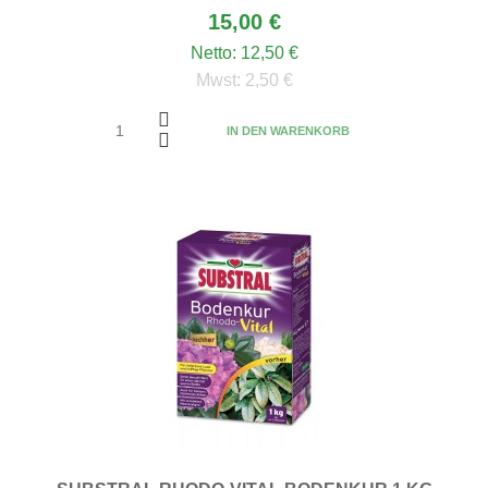
15,00 €
Netto:
12,50 €
Mwst:
2,50 €
IN DEN WARENKORB