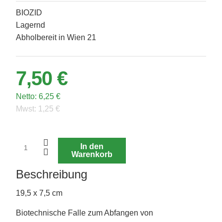
BIOZID
Lagernd
Abholbereit in Wien 21
7,50 €
Netto:
6,25 €
Mwst:
1,25 €
In den
Warenkorb
Beschreibung
19,5 x 7,5 cm
Biotechnische Falle zum Abfangen von