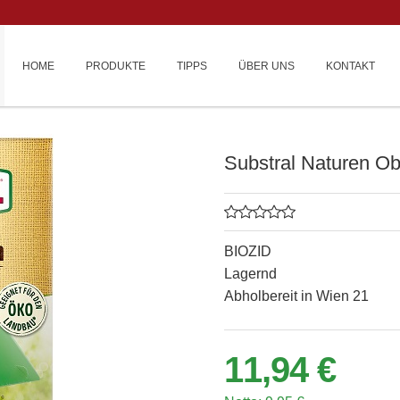
HOME
PRODUKTE
TIPPS
ÜBER UNS
KONTAKT
Substral Naturen Ob
BIOZID
Lagernd
Abholbereit in Wien 21
11,94 €