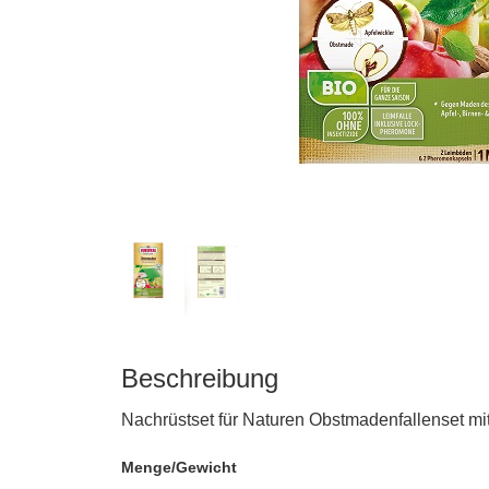
Beschreibung
matten
Nachrüstset für Naturen Obstmadenfallenset mi
Menge/Gewicht