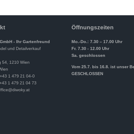
kt
Öffnungszeiten
GmbH - Ihr Gartenfreund
Mo.-Do.: 7.30 – 17.00 Uhr
el und Detailverkauf
Fr. 7.30 - 12.00 Uhr
Sa. geschlossen
g 54, 1210 Wien
Vom 25.7. bis 16.8. ist unser B
Wien
GESCHLOSSEN
 +43 1 479 21 04-0
 +43 1 479 21 04 73
ffice@diwoky.at