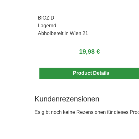
BIOZID
Lagernd
Abholbereit in Wien 21
19,98 €
Product Details
Kundenrezensionen
Es gibt noch keine Rezensionen für dieses Prod