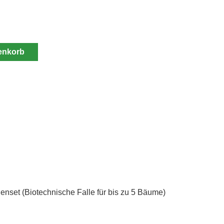
enkorb
nset (Biotechnische Falle für bis zu 5 Bäume)