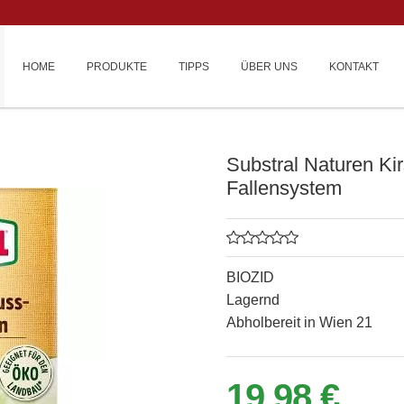
HOME
PRODUKTE
TIPPS
ÜBER UNS
KONTAKT
Substral Naturen Ki
Fallensystem
BIOZID
Lagernd
Abholbereit in Wien 21
19,98 €