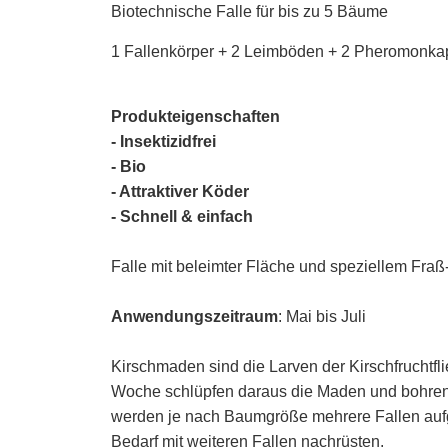
Biotechnische Falle für bis zu 5 Bäume
1 Fallenkörper + 2 Leimböden + 2 Pheromonka
Produkteigenschaften
- Insektizidfrei
- Bio
- Attraktiver Köder
- Schnell & einfach
Falle mit beleimter Fläche und speziellem Fraß-
Anwendungszeitraum
: Mai bis Juli
Kirschmaden sind die Larven der Kirschfruchtfli
Woche schlüpfen daraus die Maden und bohren 
werden je nach Baumgröße mehrere Fallen aufg
Bedarf mit weiteren Fallen nachrüsten.