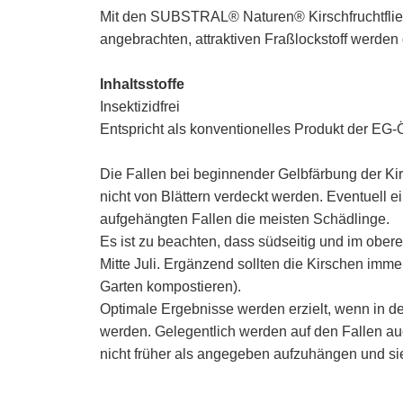
Mit den SUBSTRAL® Naturen® Kirschfruchtflieg
angebrachten, attraktiven Fraßlockstoff werden
Inhaltsstoffe
Insektizidfrei
Entspricht als konventionelles Produkt der EG
Die Fallen bei beginnender Gelbfärbung der Kir
nicht von Blättern verdeckt werden. Eventuell 
aufgehängten Fallen die meisten Schädlinge.
Es ist zu beachten, dass südseitig und im oberen
Mitte Juli. Ergänzend sollten die Kirschen imme
Garten kompostieren).
Optimale Ergebnisse werden erzielt, wenn in d
werden. Gelegentlich werden auf den Fallen auc
nicht früher als angegeben aufzuhängen und sie 