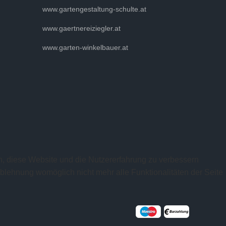
www.gartengestaltung-schulte.at
www.gaertnereiziegler.at
www.garten-winkelbauer.at
en, diese Website und die Nutzererfahrung zu verbessern
Ablehnung womöglich nicht mehr alle Funktionalitäten der Seite