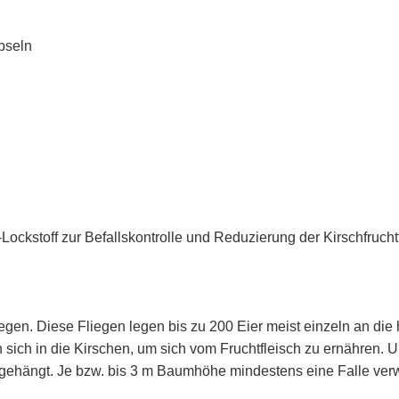
pseln
Lockstoff zur Befallskontrolle und Reduzierung der Kirschfruchtf
egen. Diese Fliegen legen bis zu 200 Eier meist einzeln an die
sich in die Kirschen, um sich vom Fruchtfleisch zu ernähren.
ehängt. Je bzw. bis 3 m Baumhöhe mindestens eine Falle verw