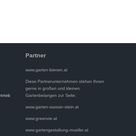
Partner
www.garten-bienen.at
Diese Partnerunternehmen stehen Ihnen
gerne in großen und kleinen
etrieb
Gartenbelangen zur Seite:
www.garten-wasser-stein.at
www.greenvie.at
www.gartengestaltung-mueller.at