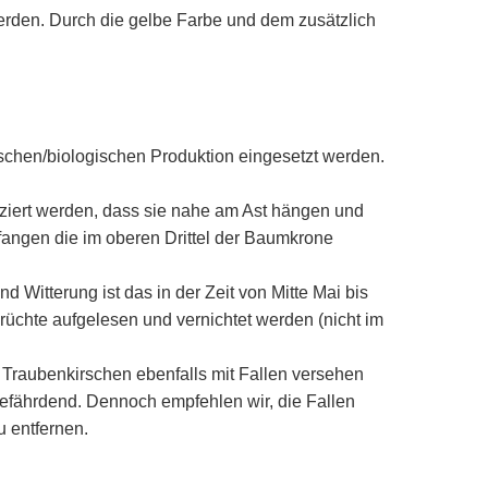
rden. Durch die gelbe Farbe und dem zusätzlich
ischen/biologischen Produktion eingesetzt werden.
tziert werden, dass sie nahe am Ast hängen und
 fangen die im oberen Drittel der Baumkrone
d Witterung ist das in der Zeit von Mitte Mai bis
Früchte aufgelesen und vernichtet werden (nicht im
 Traubenkirschen ebenfalls mit Fallen versehen
gefährdend. Dennoch empfehlen wir, die Fallen
u entfernen.