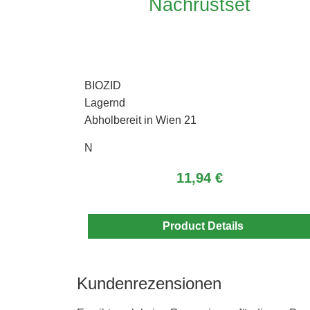
Nachrüstset
BIOZID
Lagernd
Abholbereit in Wien 21
N
11,94 €
Product Details
Kundenrezensionen