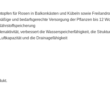
opfen für Rosen in Balkonkästen und Kübeln sowie Freilandr
hmäßige und bedarfsgerechte Versorgung der Pflanzen bis 12 W
 Nährstoffspeicherung
enaktivität, verbessert die Wasserspeicherfähigkeit, die Struktu
 Luftkapazität und die Drainagefähigkeit
ukt.