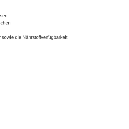
osen
ochen
r sowie die Nährstoffverfügbarkeit