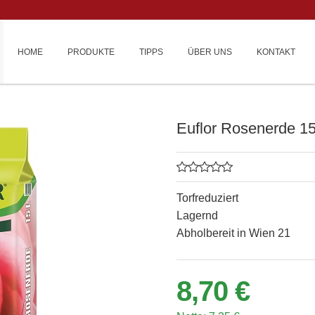
HOME
PRODUKTE
TIPPS
ÜBER UNS
KONTAKT
Euflor Rosenerde 15
Torfreduziert
Lagernd
Abholbereit in Wien 21
8,70 €