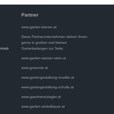
Partner
www.garten-bienen.at
Diese Partnerunternehmen stehen Ihnen
gerne in großen und kleinen
etrieb
Gartenbelangen zur Seite:
www.garten-wasser-stein.at
www.greenvie.at
www.gartengestaltung-mueller.at
www.gartengestaltung-schulte.at
www.gaertnereiziegler.at
www.garten-winkelbauer.at