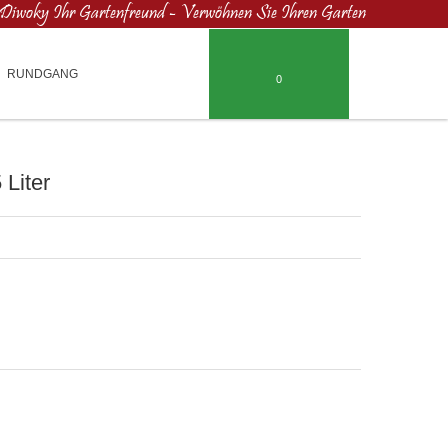
Diwoky Ihr Gartenfreund - Verwöhnen Sie Ihren Garten
RUNDGANG
0
 Liter