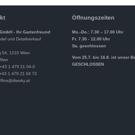
kt
Öffnungszeiten
GmbH - Ihr Gartenfreund
Mo.-Do.: 7.30 – 17.00 Uhr
el und Detailverkauf
Fr. 7.30 - 12.00 Uhr
Sa. geschlossen
g 54, 1210 Wien
Vom 25.7. bis 16.8. ist unser B
Wien
GESCHLOSSEN
 +43 1 479 21 04-0
 +43 1 479 21 04 73
ffice@diwoky.at