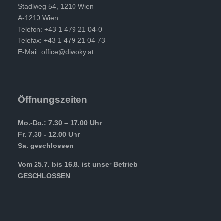
Stadlweg 54, 1210 Wien
A-1210 Wien
Telefon: +43 1 479 21 04-0
Telefax: +43 1 479 21 04 73
E-Mail:
office@diwoky.at
Öffnungszeiten
Mo.-Do.: 7.30 – 17.00 Uhr
Fr. 7.30 - 12.00 Uhr
Sa. geschlossen
Vom 25.7. bis 16.8. ist unser Betrieb
GESCHLOSSEN