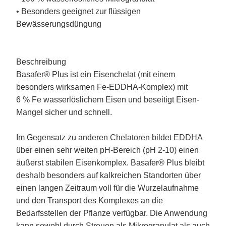
• Besonders geeignet zur flüssigen
Bewässerungsdüngung
Beschreibung
Basafer® Plus ist ein Eisenchelat (mit einem
besonders wirksamen Fe-EDDHA-Komplex) mit
6 % Fe wasserlöslichem Eisen und beseitigt Eisen-
Mangel sicher und schnell.
Im Gegensatz zu anderen Chelatoren bildet EDDHA
über einen sehr weiten pH-Bereich (pH 2-10) einen
äußerst stabilen Eisenkomplex. Basafer® Plus bleibt
deshalb besonders auf kalkreichen Standorten über
einen langen Zeitraum voll für die Wurzelaufnahme
und den Transport des Komplexes an die
Bedarfsstellen der Pflanze verfügbar. Die Anwendung
kann sowohl durch Streuen als Mikrogranulat als auch