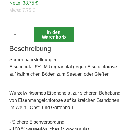
Netto:
38,75 €
Mwst:
7,75 €
In den
Warenkorb
Beschreibung
Spurennährstoffdünger
Eisenchelat 6%, Mikrogranulat gegen Eisenchlorose
auf kalkreichen Böden zum Streuen oder Gießen
Wurzelwirksames Eisenchelat zur sicheren Behebung
von Eisenmangelchlorose auf kalkreichen Standorten
im Wein-, Obst- und Gartenbau.
• Sichere Eisenversorgung
• 100 % wasserlösliches Mikrogranulat