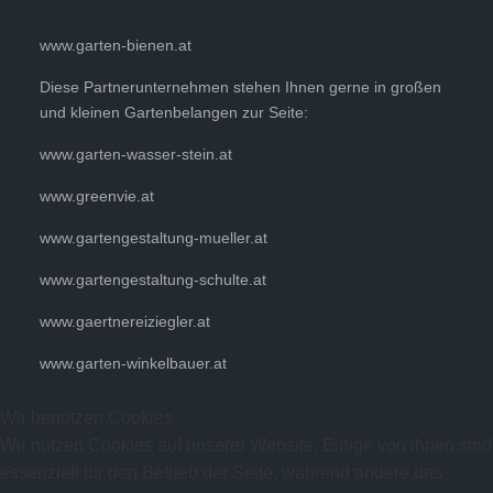
www.garten-bienen.at
Diese Partnerunternehmen stehen Ihnen gerne in großen
und kleinen Gartenbelangen zur Seite:
www.garten-wasser-stein.at
www.greenvie.at
www.gartengestaltung-mueller.at
www.gartengestaltung-schulte.at
www.gaertnereiziegler.at
www.garten-winkelbauer.at
Wir benutzen Cookies
Wir nutzen Cookies auf unserer Website. Einige von ihnen sind
essenziell für den Betrieb der Seite, während andere uns