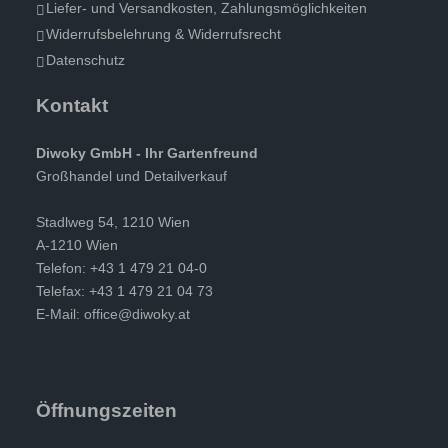
Liefer- und Versandkosten, Zahlungsmöglichkeiten
Widerrufsbelehrung & Widerrufsrecht
Datenschutz
Kontakt
Diwoky GmbH - Ihr Gartenfreund
Großhandel und Detailverkauf
Stadlweg 54, 1210 Wien
A-1210 Wien
Telefon: +43 1 479 21 04-0
Telefax: +43 1 479 21 04 73
E-Mail:
office@diwoky.at
Öffnungszeiten