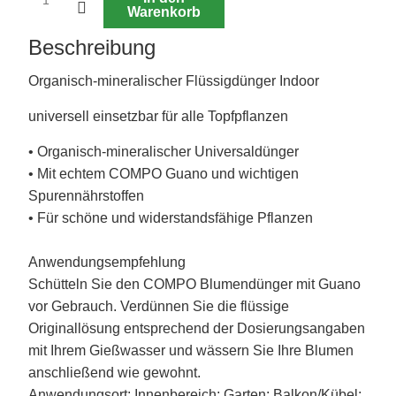
Warenkorb
Beschreibung
Organisch-mineralischer Flüssigdünger Indoor
universell einsetzbar für alle Topfpflanzen
• Organisch-mineralischer Universaldünger
• Mit echtem COMPO Guano und wichtigen
Spurennährstoffen
• Für schöne und widerstandsfähige Pflanzen
Anwendungsempfehlung
Schütteln Sie den COMPO Blumendünger mit Guano
vor Gebrauch. Verdünnen Sie die flüssige
Originallösung entsprechend der Dosierungsangaben
mit Ihrem Gießwasser und wässern Sie Ihre Blumen
anschließend wie gewohnt.
Anwendungsort: Innenbereich; Garten; Balkon/Kübel;