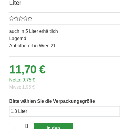
Liter
auch in 5 Liter erhältlich
Lagernd
Abholbereit in Wien 21
11,70 €
Netto:
9,75 €
Mwst:
1,95 €
Bitte wählen Sie die Verpackungsgröße
In den