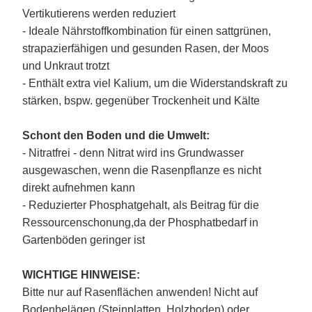
Vertikutierens werden reduziert
- Ideale Nährstoffkombination für einen sattgrünen,
strapazierfähigen und gesunden Rasen, der Moos
und Unkraut trotzt
- Enthält extra viel Kalium, um die Widerstandskraft zu
stärken, bspw. gegenüber Trockenheit und Kälte
Schont den Boden und die Umwelt:
- Nitratfrei - denn Nitrat wird ins Grundwasser
ausgewaschen, wenn die Rasenpflanze es nicht
direkt aufnehmen kann
- Reduzierter Phosphatgehalt, als Beitrag für die
Ressourcenschonung,da der Phosphatbedarf in
Gartenböden geringer ist
WICHTIGE HINWEISE:
Bitte nur auf Rasenflächen anwenden! Nicht auf
Bodenbelägen (Steinplatten, Holzboden) oder