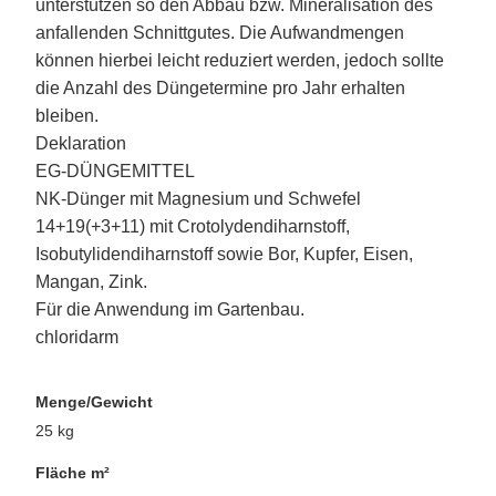
unterstützen so den Abbau bzw. Mineralisation des
anfallenden Schnittgutes. Die Aufwandmengen
können hierbei leicht reduziert werden, jedoch sollte
die Anzahl des Düngetermine pro Jahr erhalten
bleiben.
Deklaration
EG-DÜNGEMITTEL
NK-Dünger mit Magnesium und Schwefel
14+19(+3+11) mit Crotolydendiharnstoff,
Isobutylidendiharnstoff sowie Bor, Kupfer, Eisen,
Mangan, Zink.
Für die Anwendung im Gartenbau.
chloridarm
Menge/Gewicht
25 kg
Fläche m²