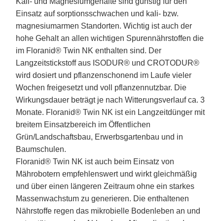
Kali- und Magnesiumgehalte sind günstig für den
Einsatz auf sorptionsschwachen und kali- bzw.
magnesiumarmen Standorten. Wichtig ist auch der
hohe Gehalt an allen wichtigen Spurennährstoffen die
im Floranid® Twin NK enthalten sind. Der
Langzeitstickstoff aus ISODUR® und CROTODUR®
wird dosiert und pflanzenschonend im Laufe vieler
Wochen freigesetzt und voll pflanzennutzbar. Die
Wirkungsdauer beträgt je nach Witterungsverlauf ca. 3
Monate. Floranid® Twin NK ist ein Langzeitdünger mit
breitem Einsatzbereich im Öffentlichen
Grün/Landschaftsbau, Erwerbsgartenbau und in
Baumschulen.
Floranid® Twin NK ist auch beim Einsatz von
Mährobotern empfehlenswert und wirkt gleichmäßig
und über einen längeren Zeitraum ohne ein starkes
Massenwachstum zu generieren. Die enthaltenen
Nährstoffe regen das mikrobielle Bodenleben an und