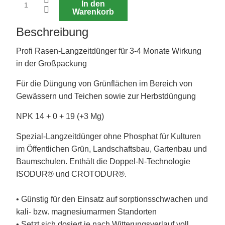
In den
Warenkorb
Beschreibung
Profi Rasen-Langzeitdünger für 3-4 Monate Wirkung
in der Großpackung
Für die Düngung von Grünflächen im Bereich von
Gewässern und Teichen sowie zur Herbstdüngung
NPK 14 + 0 + 19 (+3 Mg)
Spezial-Langzeitdünger ohne Phosphat für Kulturen
im Öffentlichen Grün, Landschaftsbau, Gartenbau und
Baumschulen. Enthält die Doppel-N-Technologie
ISODUR® und CROTODUR®.
• Günstig für den Einsatz auf sorptionsschwachen und
kali- bzw. magnesiumarmen Standorten
• Setzt sich dosiert je nach Witterungsverlauf voll