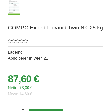
COMPO Expert Floranid Twin NK 25 kg
Lagernd
Abholbereit in Wien 21
87,60 €
Netto:
73,00 €
Mwst:
14,60 €