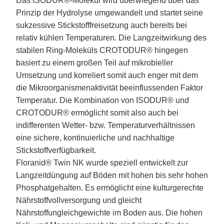
Das ISODUR®-Molekül wird überwiegend über das
Prinzip der Hydrolyse umgewandelt und startet seine
sukzessive Stickstofffreisetzung auch bereits bei
relativ kühlen Temperaturen. Die Langzeitwirkung des
stabilen Ring-Moleküls CROTODUR® hingegen
basiert zu einem großen Teil auf mikrobieller
Umsetzung und korreliert somit auch enger mit dem
die Mikroorganismenaktivität beeinflussenden Faktor
Temperatur. Die Kombination von ISODUR® und
CROTODUR® ermöglicht somit also auch bei
indifferenten Wetter- bzw. Temperaturverhältnissen
eine sichere, kontinuierliche und nachhaltige
Stickstoffverfügbarkeit.
Floranid® Twin NK wurde speziell entwickelt zur
Langzeitdüngung auf Böden mit hohen bis sehr hohen
Phosphatgehalten. Es ermöglicht eine kulturgerechte
Nährstoffvollversorgung und gleicht
Nährstoffungleichgewichte im Boden aus. Die hohen