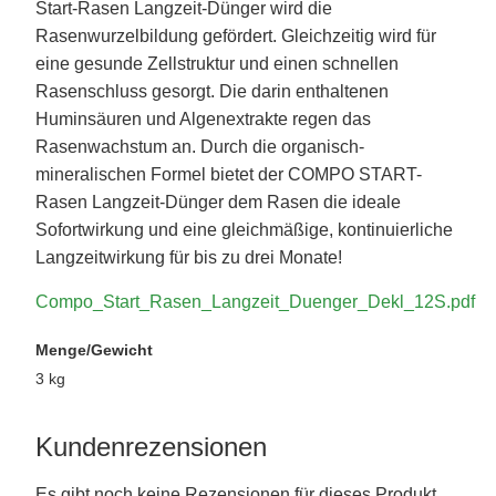
Start-Rasen Langzeit-Dünger wird die
Rasenwurzelbildung gefördert. Gleichzeitig wird für
eine gesunde Zellstruktur und einen schnellen
Rasenschluss gesorgt. Die darin enthaltenen
Huminsäuren und Algenextrakte regen das
Rasenwachstum an. Durch die organisch-
mineralischen Formel bietet der COMPO START-
Rasen Langzeit-Dünger dem Rasen die ideale
Sofortwirkung und eine gleichmäßige, kontinuierliche
Langzeitwirkung für bis zu drei Monate!
Compo_Start_Rasen_Langzeit_Duenger_Dekl_12S.pdf
Menge/Gewicht
3 kg
Kundenrezensionen
Es gibt noch keine Rezensionen für dieses Produkt.