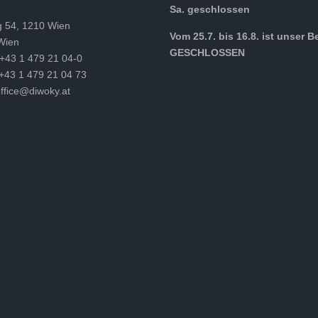
Sa. geschlossen
g 54, 1210 Wien
Vom 25.7. bis 16.8. ist unser B
Wien
GESCHLOSSEN
 +43 1 479 21 04-0
 +43 1 479 21 04 73
ffice@diwoky.at