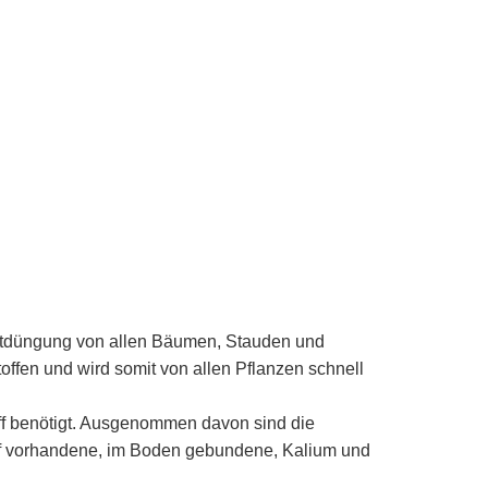
rbstdüngung von allen Bäumen, Stauden und
ffen und wird somit von allen Pflanzen schnell
off benötigt. Ausgenommen davon sind die
uf vorhandene, im Boden gebundene, Kalium und