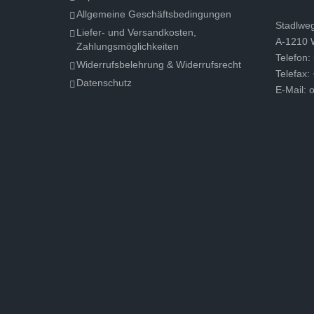
Allgemeine Geschäftsbedingungen
Stadlwe
Liefer- und Versandkosten,
A-1210 
Zahlungsmöglichkeiten
Telefon:
Widerrufsbelehrung & Widerrufsrecht
Telefax:
Datenschutz
E-Mail:
o