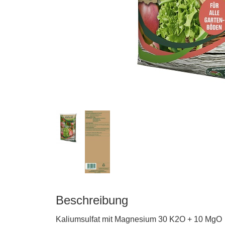
matten
Beschreibung
Kaliumsulfat mit Magnesium 30 K2O + 10 MgO