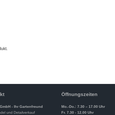
ukt.
kt
Öffnungszeiten
GmbH - Ihr Gartenfreund
Mo.-Do.: 7.30 – 17.00 Uhr
el und Detailverkauf
Fr. 7.30 - 12.00 Uhr