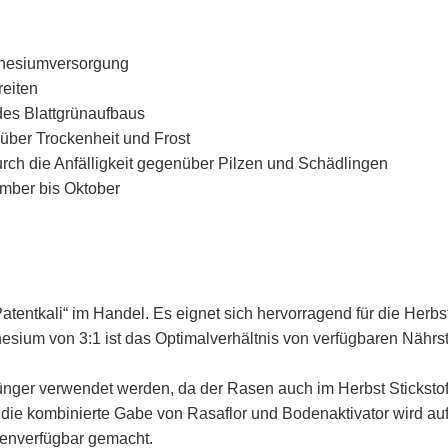
gnesiumversorgung
reiten
des Blattgrünaufbaus
über Trockenheit und Frost
rch die Anfälligkeit gegenüber Pilzen und Schädlingen
mber bis Oktober
atentkali“ im Handel. Es eignet sich hervorragend für die He
sium von 3:1 ist das Optimalverhältnis von verfügbaren Nährsto
tdünger verwendet werden, da der Rasen auch im Herbst Stickst
ie kombinierte Gabe von Rasaflor und Bodenaktivator wird a
zenverfügbar gemacht.