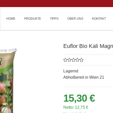
HOME
PRODUKTE
TIPPS
ÜBER UNS
KONTAKT
Euflor Bio Kali Magn
Lagernd
Abholbereit in Wien 21
15,30 €
Netto:
12,75 €