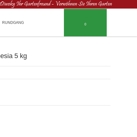
Diwoky Ihr Gartenfreund - Verwöhnen Sie Ihren Garten
RUNDGANG
0
esia 5 kg