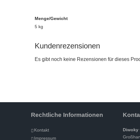
Menge/Gewicht
5 kg
Kundenrezensionen
Es gibt noch keine Rezensionen für dieses Prod
Rechtliche Informationen
Konta
Diwoky 
Kontakt
Großhand
Impressum