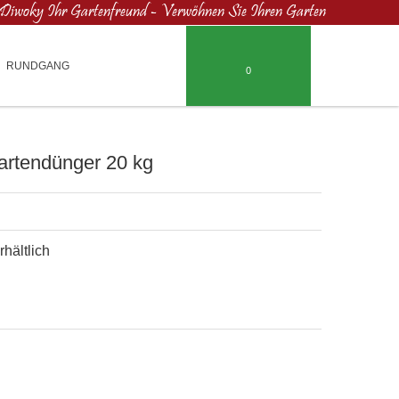
Diwoky Ihr Gartenfreund - Verwöhnen Sie Ihren Garten
RUNDGANG
0
artendünger 20 kg
rhältlich