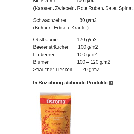
Mittelzehrer 100 g/m2
(Karotten, Zwiebeln, Rote Rüben, Salat, Spina
Schwachzehrer 80 g/m2
(Bohnen, Erbsen, Kräuter)
Obstbäume 120 g/m2
Beerensträucher 100 g/m2
Erdbeeren 100 g/m2
Blumen 100 – 120 g/m2
Sträucher, Hecken 120 g/m2
In Beziehung stehende Produkte