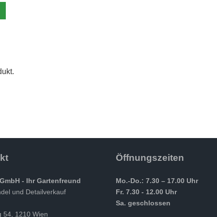
ukt.
kt
Öffnungszeiten
GmbH - Ihr Gartenfreund
Mo.-Do.: 7.30 – 17.00 Uhr
el und Detailverkauf
Fr. 7.30 - 12.00 Uhr
Sa. geschlossen
g 54, 1210 Wien