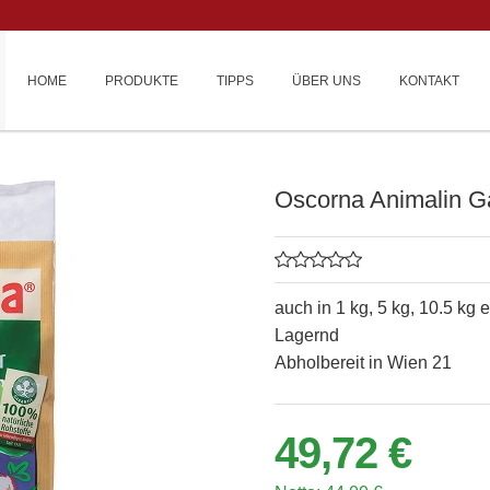
HOME
PRODUKTE
TIPPS
ÜBER UNS
KONTAKT
Oscorna Animalin G
auch in 1 kg, 5 kg, 10.5 kg e
Lagernd
Abholbereit in Wien 21
49,72 €