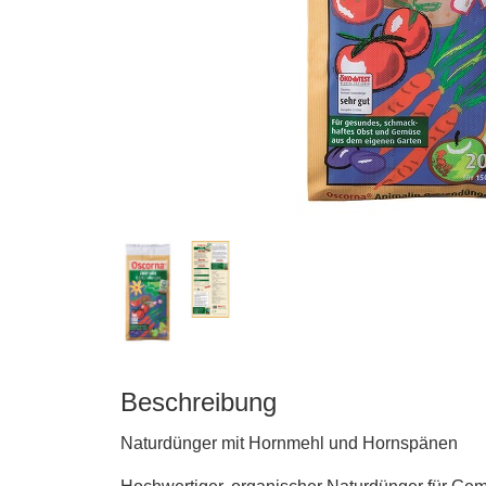
matten
Beschreibung
Naturdünger mit Hornmehl und Hornspänen