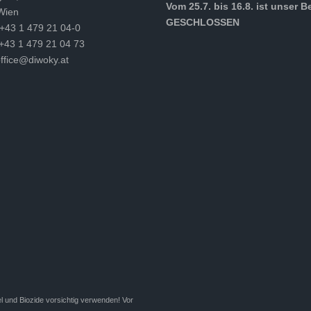
Vom 25.7. bis 16.8. ist unser B
Wien
GESCHLOSSEN
 +43 1 479 21 04-0
 +43 1 479 21 04 73
ffice@diwoky.at
l und Biozide vorsichtig verwenden! Vor