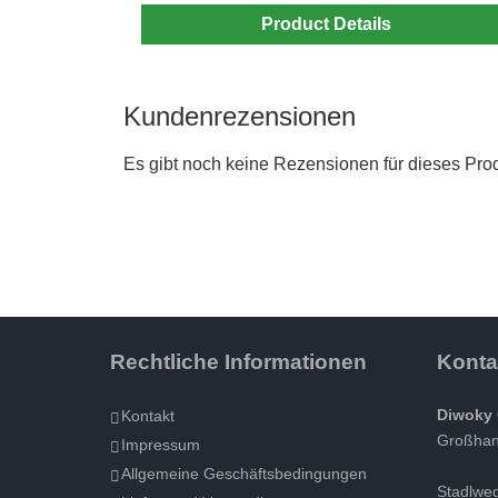
Product Details
Kundenrezensionen
Es gibt noch keine Rezensionen für dieses Prod
Rechtliche Informationen
Konta
Diwoky 
Kontakt
Großhand
Impressum
Allgemeine Geschäftsbedingungen
Stadlwe