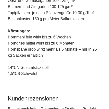
Obst- und Gemüsegarten 100-125 g/m²
Blumen- und Ziergarten 100-125 g/m²
Topfpflanzen- je nach Pflanzengröße 10-30 g/Topf
Balkonkasten 150 g pro Meter Balkonkasten
Körnungen:
Hornmehl fein wirkt bis zu 6 Wochen
Horngries mittel wirkt bis zu 6 Monaten
Hornspäne grob wirkt mehr als 6 Monate – nur in 25
kg Säcken erhältlich
14% N Gesamtstickstoff
1,5% S Schwefel
Kundenrezensionen
Es gibt noch keine Rezensionen für dieses Produkt.