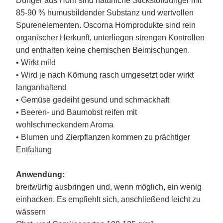
Dünger aus Horn sind natürliche Stickstoffdünger mit
85-90 % humusbildender Substanz und wertvollen
Spurenelementen. Oscorna Hornprodukte sind rein
organischer Herkunft, unterliegen strengen Kontrollen
und enthalten keine chemischen Beimischungen.
• Wirkt mild
• Wird je nach Körnung rasch umgesetzt oder wirkt
langanhaltend
• Gemüse gedeiht gesund und schmackhaft
• Beeren- und Baumobst reifen mit
wohlschmeckendem Aroma
• Blumen und Zierpflanzen kommen zu prächtiger
Entfaltung
Anwendung:
breitwürfig ausbringen und, wenn möglich, ein wenig
einhacken. Es empfiehlt sich, anschließend leicht zu
wässern