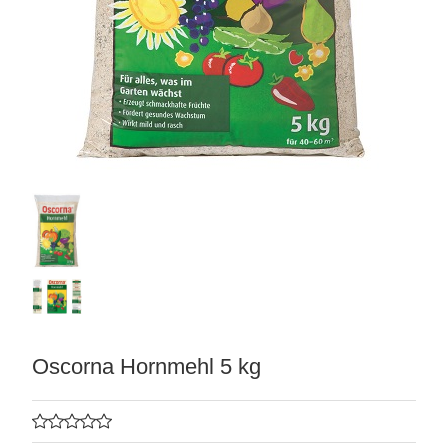
matten
Oscorna Hornmehl 5 kg