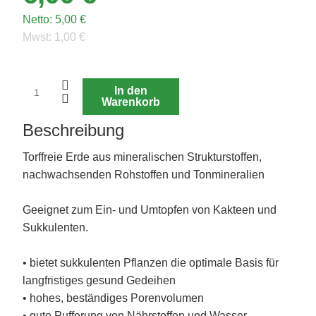
Netto:
5,00 €
Mwst:
1,00 €
In den
Warenkorb
Beschreibung
Torffreie Erde aus mineralischen Strukturstoffen,
nachwachsenden Rohstoffen und Tonmineralien
Geeignet zum Ein- und Umtopfen von Kakteen und
Sukkulenten.
• bietet sukkulenten Pflanzen die optimale Basis für
langfristiges gesund Gedeihen
• hohes, beständiges Porenvolumen
• gute Pufferung von Nährstoffen und Wasser