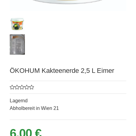
ÖKOHUM Kakteenerde 2,5 L Eimer
Lagernd
Abholbereit in Wien 21
matten
6,00 €