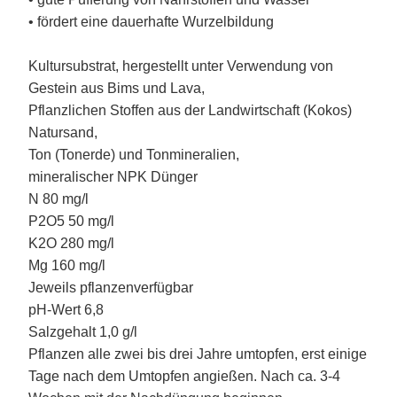
• fördert eine dauerhafte Wurzelbildung
Kultursubstrat, hergestellt unter Verwendung von
Gestein aus Bims und Lava,
Pflanzlichen Stoffen aus der Landwirtschaft (Kokos)
Natursand,
Ton (Tonerde) und Tonmineralien,
mineralischer NPK Dünger
N 80 mg/l
P2O5 50 mg/l
K2O 280 mg/l
Mg 160 mg/l
Jeweils pflanzenverfügbar
pH-Wert 6,8
Salzgehalt 1,0 g/l
Pflanzen alle zwei bis drei Jahre umtopfen, erst einige
Tage nach dem Umtopfen angießen. Nach ca. 3-4