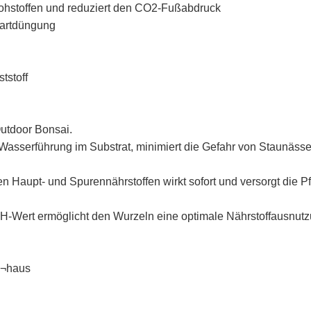
 Rohstoffen und reduziert den CO2-Fußabdruck
tartdüngung
tstoff
Outdoor Bonsai.
Wasserführung im Substrat, minimiert die Gefahr von Staunässe u
en Haupt- und Spurennährstoffen wirkt sofort und versorgt die 
 pH-Wert ermöglicht den Wurzeln eine optimale Nährstoffausnutz
s¬haus