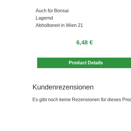
Auch für Bonsai
Lagernd
Abholbereit in Wien 21
6,48 €
Product Details
Kundenrezensionen
Es gibt noch keine Rezensionen für dieses Prod