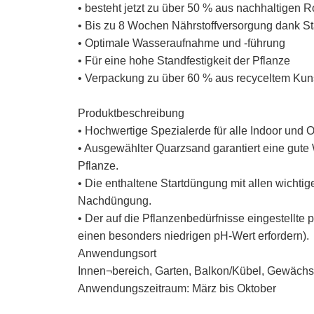
• besteht jetzt zu über 50 % aus nachhaltigen
• Bis zu 8 Wochen Nährstoffversorgung dank S
• Optimale Wasseraufnahme und -führung
• Für eine hohe Standfestigkeit der Pflanze
• Verpackung zu über 60 % aus recyceltem Kuns
Produktbeschreibung
• Hochwertige Spezialerde für alle Indoor und 
• Ausgewählter Quarzsand garantiert eine gute 
Pflanze.
• Die enthaltene Startdüngung mit allen wichtig
Nachdüngung.
• Der auf die Pflanzenbedürfnisse eingestellte
einen besonders niedrigen pH-Wert erfordern).
Anwendungsort
Innen¬bereich, Garten, Balkon/Kübel, Gewäch
Anwendungszeitraum: März bis Oktober