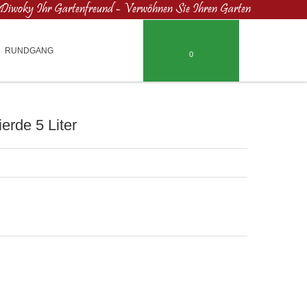
Diwoky Ihr Gartenfreund - Verwöhnen Sie Ihren Garten
RUNDGANG
0
rde 5 Liter