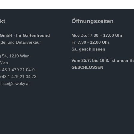
kt
Öffnungszeiten
GmbH - Ihr Gartenfreund
Mo.-Do.: 7.30 – 17.00 Uhr
el und Detailverkauf
Fr. 7.30 - 12.00 Uhr
Sa. geschlossen
g 54, 1210 Wien
Vom 25.7. bis 16.8. ist unser B
Wien
GESCHLOSSEN
 +43 1 479 21 04-0
 +43 1 479 21 04 73
ffice@diwoky.at