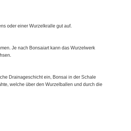
s oder einer Wurzelkralle gut auf.
ommen. Je nach Bonsaiart kann das Wurzelwerk
hsen.
iche Drainageschicht ein, Bonsai in der Schale
ähte, welche über den Wurzelballen und durch die