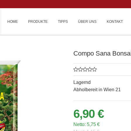
HOME
PRODUKTE
TIPPS
ÜBER UNS
KONTAKT
Compo Sana Bonsaie
Lagernd
Abholbereit in Wien 21
6,90 €
Netto:
5,75 €