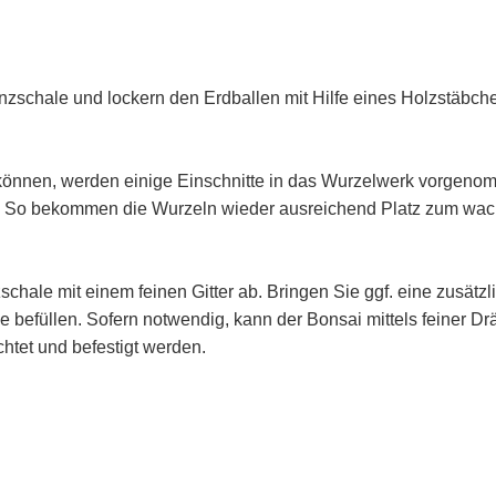
zschale und lockern den Erdballen mit Hilfe eines Holzstäbchen
 können, werden einige Einschnitte in das Wurzelwerk vorgen
n. So bekommen die Wurzeln wieder ausreichend Platz zum wac
hale mit einem feinen Gitter ab. Bringen Sie ggf. eine zusätzl
efüllen. Sofern notwendig, kann der Bonsai mittels feiner Dr
htet und befestigt werden.