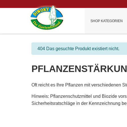
SHOP KATEGORIEN
info
404 Das gesuchte Produkt existiert nicht.
PFLANZENSTÄRKU
Oft reicht es Ihre Pflanzen mit verschiedenen 
Hinweis: Pflanzenschutzmittel und Biozide vors
Sicherheitsratschläge in der Kennzeichnung be