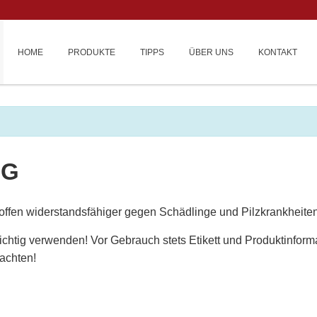
HOME
PRODUKTE
TIPPS
ÜBER UNS
KONTAKT
NG
Stoffen widerstandsfähiger gegen Schädlinge und Pilzkrankheite
ichtig verwenden! Vor Gebrauch stets Etikett und Produktinform
achten!