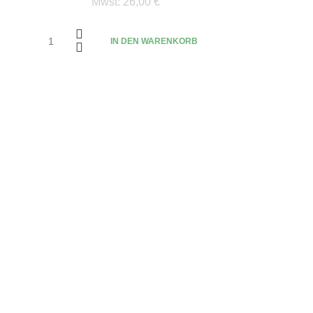
Mwst:
26,00 €
IN DEN WARENKORB