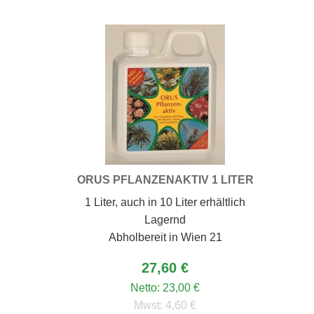
ORUS PFLANZENAKTIV 1 LITER
1 Liter, auch in 10 Liter erhältlich
Lagernd
Abholbereit in Wien 21
27,60 €
Netto:
23,00 €
Mwst:
4,60 €