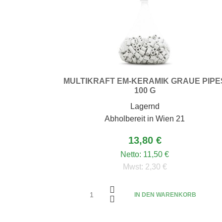
MULTIKRAFT EM-KERAMIK GRAUE PIPE
100 G
Lagernd
Abholbereit in Wien 21
13,80 €
Netto:
11,50 €
Mwst:
2,30 €
IN DEN WARENKORB