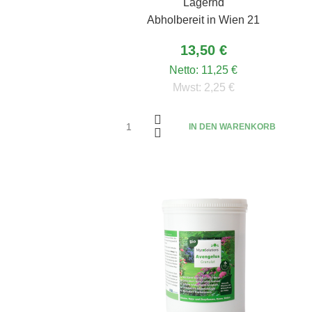
Lagernd
Abholbereit in Wien 21
13,50 €
Netto:
11,25 €
Mwst:
2,25 €
IN DEN WARENKORB