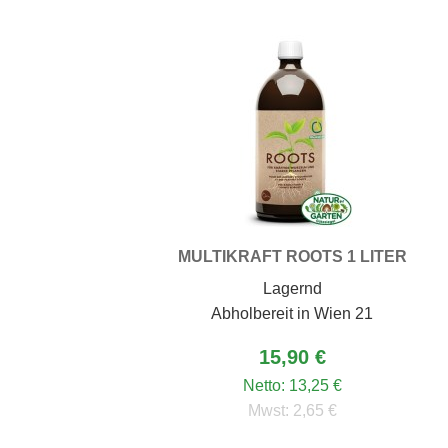
MULTIKRAFT ROOTS 1 LITER
Lagernd
Abholbereit in Wien 21
15,90 €
Netto:
13,25 €
Mwst:
2,65 €