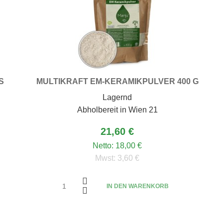
S
MULTIKRAFT EM-KERAMIKPULVER 400 G
Lagernd
Abholbereit in Wien 21
21,60 €
Netto:
18,00 €
Mwst:
3,60 €
IN DEN WARENKORB