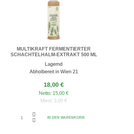
MULTIKRAFT FERMENTIERTER
SCHACHTELHALM-EXTRAKT 500 ML
Lagernd
Abholbereit in Wien 21
18,00 €
Netto:
15,00 €
Mwst:
3,00 €
IN DEN WARENKORB