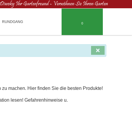
Diwoky Ihr Gartenfreund - Verwöhnen Sie Ihren Garten
RUNDGANG
0
×
n zu machen. Hier finden Sie die besten Produkte!
ation lesen! Gefahrenhinweise u.