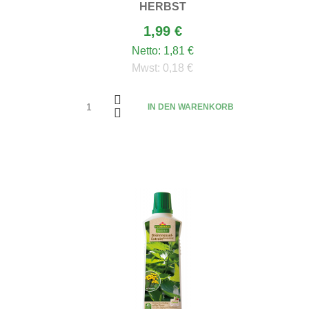
HERBST
1,99 €
Netto:
1,81 €
Mwst:
0,18 €
IN DEN WARENKORB