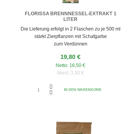
FLORISSA BRENNNESSEL-EXTRAKT 1
LITER
Die Lieferung erfolgt in 2 Flaschen zu je 500 ml
stärkt Zierpflanzen mit Schafgarbe
zum Verdünnen
19,80 €
Netto:
16,50 €
Mwst:
3,30 €
IN DEN WARENKORB