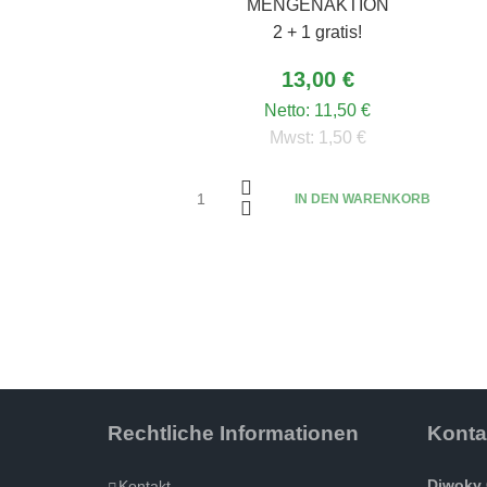
MENGENAKTION
2 + 1 gratis!
13,00 €
Netto:
11,50 €
Mwst:
1,50 €
IN DEN WARENKORB
Rechtliche Informationen
Konta
Diwoky 
Kontakt