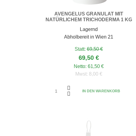
AVENGELUS GRANULAT MIT
NATÜRLICHEM TRICHODERMA 1 KG
Lagernd
Abholbereit in Wien 21
Statt:
69,50 €
69,50 €
Netto:
61,50 €
Mwst:
8,00 €
IN DEN WARENKORB