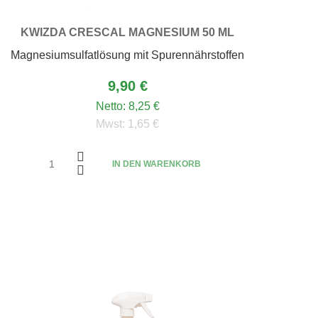
KWIZDA CRESCAL MAGNESIUM 50 ML
Magnesiumsulfatlösung mit Spurennährstoffen
9,90 €
Netto:
8,25 €
Mwst:
1,65 €
IN DEN WARENKORB