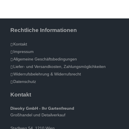
Rechtliche Informationen
Kontakt
Impressum
Allgemeine Geschäftsbedingungen
Liefer- und Versandkosten, Zahlungsmöglichkeiten
Widerrufsbelehrung & Widerrufsrecht
Datenschutz
Kontakt
Diwoky GmbH - Ihr Gartenfreund
Großhandel und Detailverkauf
Stadlweg 54, 1210 Wien