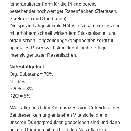
feingranulierter Form für die Pflege bereits
bestehender hochwertiger Rasenflächen (Zierrasen,
Spielrasen und Sportrasen).
Die speziell abgestimmte Nährstoffzusammensetzung
mit erhöhtem schnell wirkendem Stickstoffanteil und
organischen Langzeitdüngekomponenten sorgt für
optimales Rasenwachstum. Ideal für die Pflege
intensiv genutzter Rasenflächen.
Nährstoffgehalt
Org. Substanz = 70%
N = 8%
P2O5 = 3%
K2O = 5%
MALTaflor nutzt den Keimprozess von Getreidesamen.
Bei dieser Keimung entstehen Vitalstoffe, die in
unseren Düngerprodukten gespeichert sind und dann
bei der Düngung hilfreich an den Nutzpflanzen