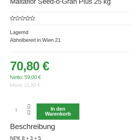
Maltaflor Seed-o-Gran Plus 25 kg
Lagernd
Abholbereit in Wien 21
70,80 €
Netto:
59,00 €
Mwst:
11,80 €
In den
Warenkorb
Beschreibung
NPK 8 + 3 + 5