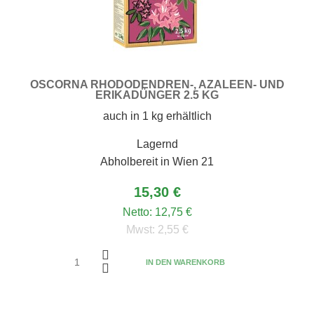
OSCORNA RHODODENDREN-, AZALEEN- UND
ERIKADÜNGER 2.5 KG
auch in 1 kg erhältlich
Lagernd
Abholbereit in Wien 21
15,30 €
Netto:
12,75 €
Mwst:
2,55 €
IN DEN WARENKORB