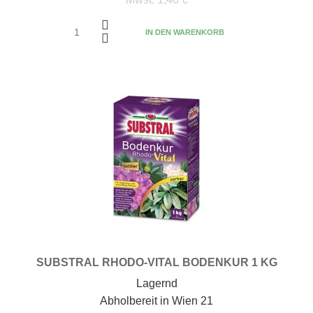
IN DEN WARENKORB
SUBSTRAL RHODO-VITAL BODENKUR 1 KG
Lagernd
Abholbereit in Wien 21