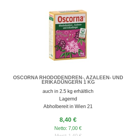
OSCORNA RHODODENDREN-, AZALEEN- UND
ERIKADÜNGERN 1 KG
auch in 2.5 kg erhältlich
Lagernd
Abholbereit in Wien 21
8,40 €
Netto:
7,00 €
Mwst:
1,40 €