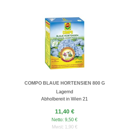
COMPO BLAUE HORTENSIEN 800 G
Lagernd
Abholbereit in Wien 21
matten
11,40 €
Netto:
9,50 €
Mwst:
1,90 €