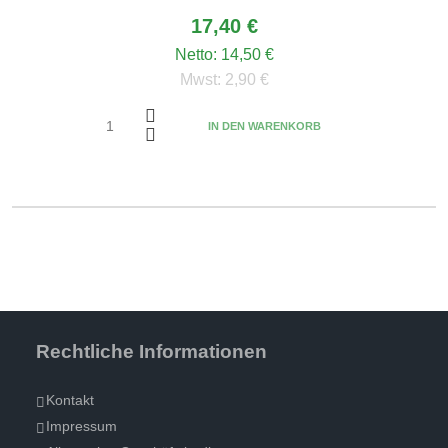
17,40 €
Netto:
14,50 €
Mwst:
2,90 €
IN DEN WARENKORB
Rechtliche Informationen
Kontakt
Impressum