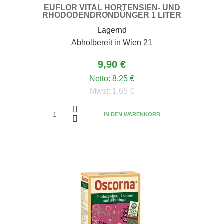
EUFLOR VITAL HORTENSIEN- UND
RHODODENDRONDÜNGER 1 LITER
Lagernd
Abholbereit in Wien 21
9,90 €
Netto:
8,25 €
Mwst:
1,65 €
IN DEN WARENKORB