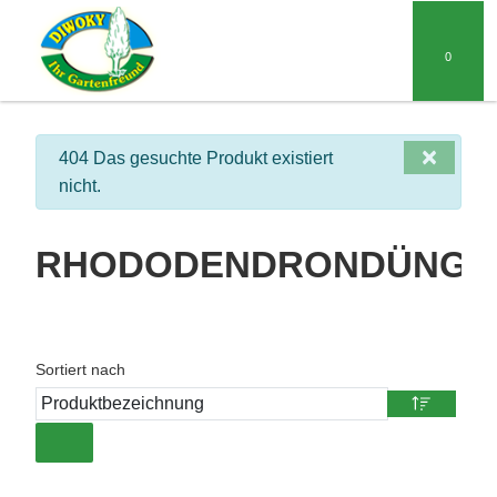
0
×
info
404 Das gesuchte Produkt existiert
nicht.
RHODODENDRONDÜNGE
Sortiert nach