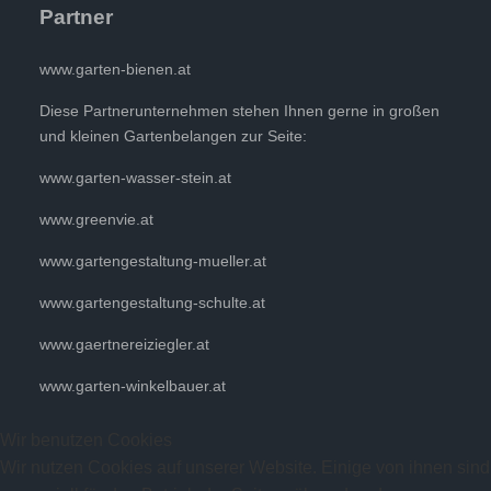
Partner
www.garten-bienen.at
Diese Partnerunternehmen stehen Ihnen gerne in großen
und kleinen Gartenbelangen zur Seite:
www.garten-wasser-stein.at
www.greenvie.at
www.gartengestaltung-mueller.at
www.gartengestaltung-schulte.at
www.gaertnereiziegler.at
www.garten-winkelbauer.at
Wir benutzen Cookies
Wir nutzen Cookies auf unserer Website. Einige von ihnen sind