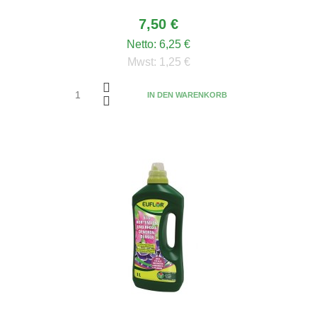
7,50 €
Netto:
6,25 €
Mwst:
1,25 €
IN DEN WARENKORB