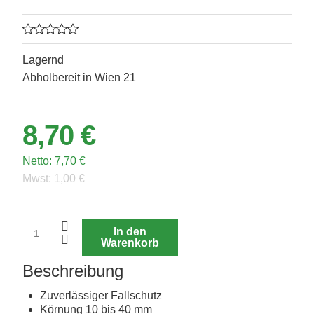
Lagernd
Abholbereit in Wien 21
8,70 €
Netto:
7,70 €
Mwst:
1,00 €
In den
Warenkorb
Beschreibung
Zuverlässiger Fallschutz
Körnung 10 bis 40 mm