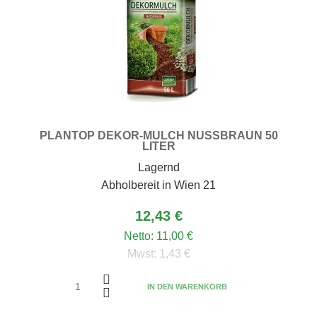
PLANTOP DEKOR-MULCH NUSSBRAUN 50
LITER
Lagernd
Abholbereit in Wien 21
12,43 €
Netto:
11,00 €
Mwst:
1,43 €
IN DEN WARENKORB