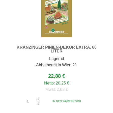
KRANZINGER PINIEN-DEKOR EXTRA, 60
LITER
Lagernd
Abholbereit in Wien 21
22,88 €
Netto:
20,25 €
Mwst:
2,63 €
IN DEN WARENKORB