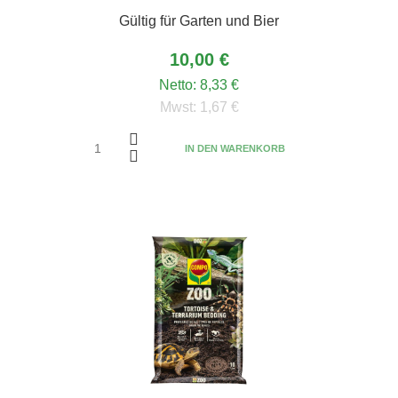
Gültig für Garten und Bier
10,00 €
Netto:
8,33 €
Mwst:
1,67 €
IN DEN WARENKORB