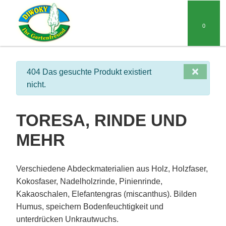
0
×
info
404 Das gesuchte Produkt existiert
nicht.
TORESA, RINDE UND
MEHR
Verschiedene Abdeckmaterialien aus Holz, Holzfaser,
Kokosfaser, Nadelholzrinde, Pinienrinde,
Kakaoschalen, Elefantengras (miscanthus). Bilden
Humus, speichern Bodenfeuchtigkeit und
unterdrücken Unkrautwuchs.