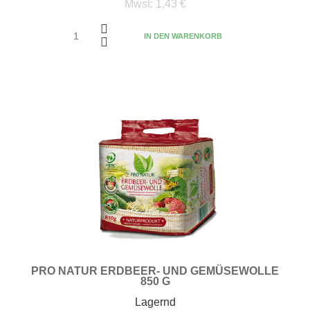
Mwst:
1,43 €
IN DEN WARENKORB
PRO NATUR ERDBEER- UND GEMÜSEWOLLE
850 G
Lagernd