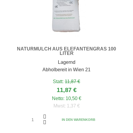
NATURMULCH AUS ELEFANTENGRAS 100
LITER
Lagernd
Abholbereit in Wien 21
Statt:
11,87 €
11,87 €
Netto:
10,50 €
Mwst:
1,37 €
IN DEN WARENKORB