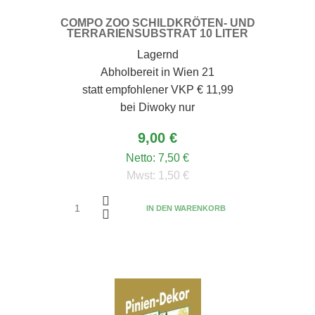
COMPO ZOO SCHILDKRÖTEN- UND
TERRARIENSUBSTRAT 10 LITER
Lagernd
Abholbereit in Wien 21
statt empfohlener VKP € 11,99
bei Diwoky nur
9,00 €
Netto:
7,50 €
Mwst:
1,50 €
IN DEN WARENKORB