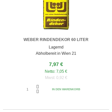
WEBER RINDENDEKOR 60 LITER
Lagernd
Abholbereit in Wien 21
7,97 €
Netto:
7,05 €
Mwst:
0,92 €
IN DEN WARENKORB