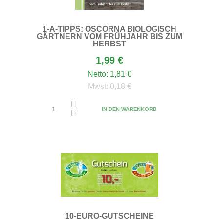
1-A-TIPPS: OSCORNA BIOLOGISCH
GÄRTNERN VOM FRÜHJAHR BIS ZUM
HERBST
1,99 €
Netto:
1,81 €
Mwst:
0,18 €
IN DEN WARENKORB
10-EURO-GUTSCHEINE