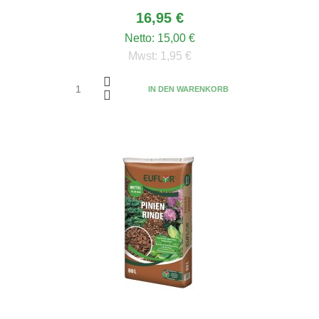
16,95 €
Netto:
15,00 €
Mwst:
1,95 €
IN DEN WARENKORB