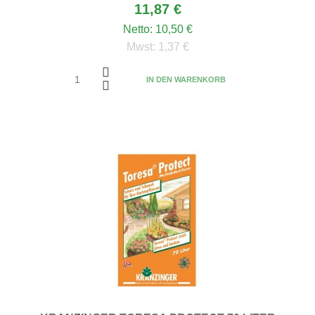
11,87 €
Netto:
10,50 €
Mwst:
1,37 €
IN DEN WARENKORB