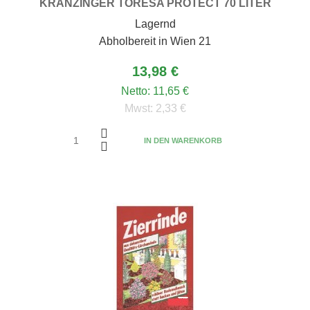
KRANZINGER TORESA PROTECT 70 LITER
Lagernd
Abholbereit in Wien 21
13,98 €
Netto:
11,65 €
Mwst:
2,33 €
IN DEN WARENKORB