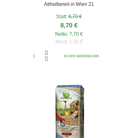
Abholbereit in Wien 21
Statt:
8,70 €
8,70 €
Netto:
7,70 €
Mwst:
1,00 €
IN DEN WARENKORB