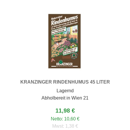
KRANZINGER RINDENHUMUS 45 LITER
Lagernd
Abholbereit in Wien 21
11,98 €
Netto:
10,60 €
Mwst:
1,38 €