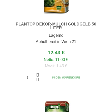
PLANTOP DEKOR-MULCH GOLDGELB 50
LITER
Lagernd
Abholbereit in Wien 21
12,43 €
Netto:
11,00 €
Mwst:
1,43 €
IN DEN WARENKORB