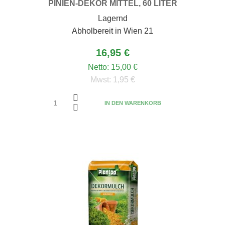
PINIEN-DEKOR MITTEL, 60 LITER
Lagernd
Abholbereit in Wien 21
16,95 €
Netto:
15,00 €
Mwst:
1,95 €
IN DEN WARENKORB