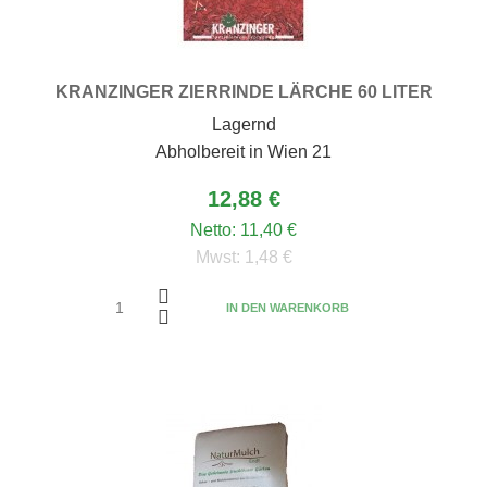
KRANZINGER ZIERRINDE LÄRCHE 60 LITER
Lagernd
Abholbereit in Wien 21
12,88 €
Netto:
11,40 €
Mwst:
1,48 €
IN DEN WARENKORB