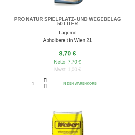
PRO NATUR SPIELPLATZ- UND WEGEBELAG
50 LITER
Lagernd
Abholbereit in Wien 21
8,70 €
Netto:
7,70 €
Mwst:
1,00 €
IN DEN WARENKORB