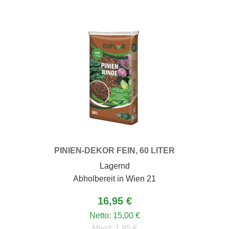
PINIEN-DEKOR FEIN, 60 LITER
Lagernd
Abholbereit in Wien 21
16,95 €
Netto:
15,00 €
Mwst:
1,95 €